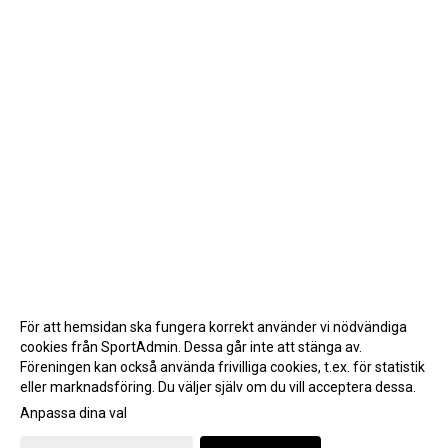
För att hemsidan ska fungera korrekt använder vi nödvändiga
cookies från SportAdmin. Dessa går inte att stänga av.
Föreningen kan också använda frivilliga cookies, t.ex. för statistik
eller marknadsföring. Du väljer själv om du vill acceptera dessa.
Anpassa dina val
Cookie-inställningar
Gå till Webbversion