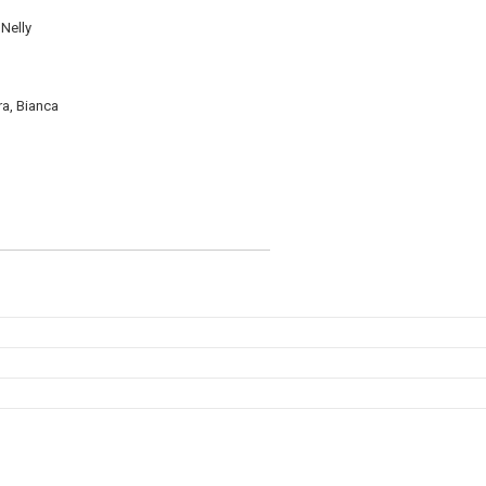
 Nelly
era, Bianca