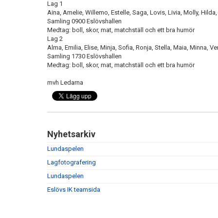
Lag 1
Aina, Amelie, Willemo, Estelle, Saga, Lovis, Livia, Molly, Hilda,
Samling 0900 Eslövshallen
Medtag: boll, skor, mat, matchställ och ett bra humör
Lag 2
Alma, Emilia, Elise, Minja, Sofia, Ronja, Stella, Maia, Minna, V
Samling 1730 Eslövshallen
Medtag: boll, skor, mat, matchställ och ett bra humör
mvh Ledarna
Nyhetsarkiv
Lundaspelen
Lagfotografering
Lundaspelen
Eslövs IK teamsida