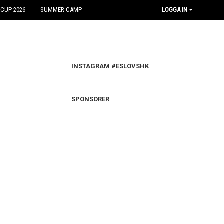
 CUP 2026
SUMMER CAMP
LOGGA IN
INSTAGRAM #ESLOVSHK
SPONSORER