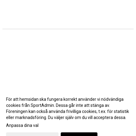
För att hemsidan ska fungera korrekt använder vi nödvändiga
cookies från SportAdmin. Dessa går inte att stänga av.
Föreningen kan också använda frivilliga cookies, t.ex. för statistik
eller marknadsföring. Du väljer själv om du vill acceptera dessa.
Anpassa dina val
Cookie-inställningar
Gå till Webbversion