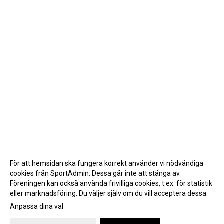
För att hemsidan ska fungera korrekt använder vi nödvändiga
cookies från SportAdmin. Dessa går inte att stänga av.
Föreningen kan också använda frivilliga cookies, t.ex. för statistik
eller marknadsföring. Du väljer själv om du vill acceptera dessa.
Anpassa dina val
Cookie-inställningar
Gå till Webbversion